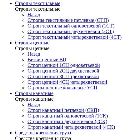
Стропы текстильные
Стропы текстильные
Назад
Стропы текстильные петлевые (СТП)
Строп текстильный одноветвевой (1СТ)
Строп текстильный двухветвевой (2СТ)
Строп текстильный четырехветвевой (4СТ)
Стропы цепные
Стропы цепные
Назад
Ветви цепные ВЦ
Строп цепной 1СЦ одноветвевой
Строп цепной 2СЦ двухветвевой
Строп цепной 3СЦ трехветвевой
Строп цепной 4СЦ четырехветвевой
Стропы цепные кольцевые УСЦ
Стропы канатные
Стропы канатные
Назад
Строп канатный петлевой (СКП)
Строп канатный одноветвевой (1СК)
Строп канатный двухветвевой (2СК)
Строп канатный четырехветвевой (4СК)
Средства крепления груза
Средства крепления груза