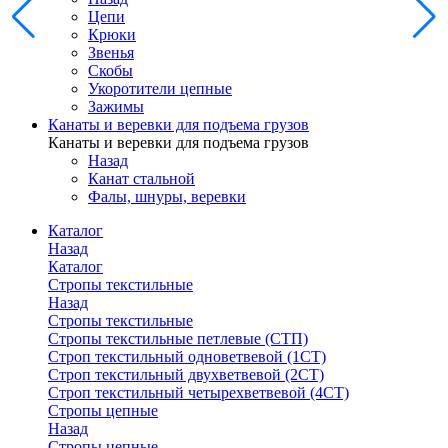
Цепи
Крюки
Звенья
Скобы
Укоротители цепные
Зажимы
Канаты и веревки для подъема грузов
Канаты и веревки для подъема грузов
Назад
Канат стальной
Фалы, шнуры, веревки
Каталог
Назад
Каталог
Стропы текстильные
Назад
Стропы текстильные
Стропы текстильные петлевые (СТП)
Строп текстильный одноветвевой (1СТ)
Строп текстильный двухветвевой (2СТ)
Строп текстильный четырехветвевой (4СТ)
Стропы цепные
Назад
Стропы цепные