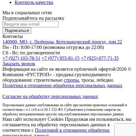
Контроль качества
Мы в социальных сетях
Подписывайтесь на рассылку
Подписаться
Контакты
140000, МО, г. Люберцы, Котельнический проезд, дом 22
Пн - Пт: 8:00-17:00 (возможна отгрузка до 22:00)
Сб - Вс: по договоренности
+7 (927) 103-78-51
+7 (977) 955-81-15
+7 (925) 077-71-35
Заказать звонок
Информация на сайте не является публичной офертой/2026 ©
Компания «РУСТРОП» - продажа грузоподъемного
оборудования: строительные
стропы
, тросы, лебедки.
Политика в отношении обработки персональных данных
Согласие на обработку персональных данных
Персональные данные опубликованы на сайте при наличии правовых оснований в
соответствии с ч.1 ст.6 и ст.10.1 152-ФЗ. Субъектами установлены запреты на
обработку неограниченным кругом лиц опубликованных персональных данных
Наш сайт использует Cookies Продолжая им пользоваться, вы
соглашаетесь на обработку персональных данных в
соответствии с
Политикой в отношении обработки
персональных данных