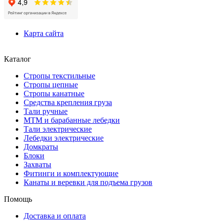
Карта сайта
Каталог
Стропы текстильные
Стропы цепные
Стропы канатные
Средства крепления груза
Тали ручные
МТМ и барабанные лебедки
Тали электрические
Лебедки электрические
Домкраты
Блоки
Захваты
Фитинги и комплектующие
Канаты и веревки для подъема грузов
Помощь
Доставка и оплата