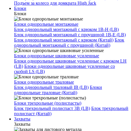
Подъем за колесо для домкрата High Jack
Блоки
Блоки
Блоки однорольные монтажные
Блок однорольный монтажный с крюком 1B-H (LB)
Блок однорольный монтажный с проушиной 1B-E (LB)
Блок однорольный монтажный с крюком (Китай)
Блок
однорольный монтажный с проушиной (Китай)
Блоки однорольные шкивовые усиленные
Блоки однорольные шкивовые усиленные с крюком LH
(LB)
Блоки однорольные шкивовые усиленные со
скобой LS (LB)
Блоки однорольные траловые
Блок однорольный траловый IB (LB)
Блоки
однорольные траловые (Китай)
Блоки трехрольные (полиспасты)
Блок трехрольный полиспаст 3B (LB)
Блок трехрольный
полиспаст (Китай)
Захваты
Захваты