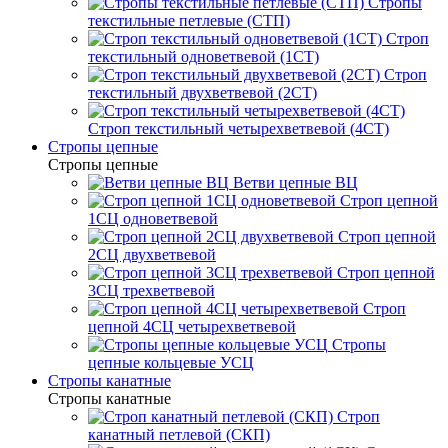
Стропы
текстильные петлевые (СТП)
Строп
текстильный одноветвевой (1СТ)
Строп
текстильный двухветвевой (2СТ)
Строп текстильный четырехветвевой (4СТ)
Стропы цепные
Стропы цепные
Ветви цепные ВЦ
Строп цепной
1СЦ одноветвевой
Строп цепной
2СЦ двухветвевой
Строп цепной
3СЦ трехветвевой
Строп
цепной 4СЦ четырехветвевой
Стропы
цепные кольцевые УСЦ
Стропы канатные
Стропы канатные
Строп
канатный петлевой (СКП)