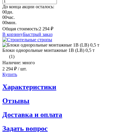
До конца акции осталось:
00
дн.
00
час.
00
мин.
Общая стоимость:
2 294
₽
В корзину
Быстрый заказ
Блоки однорольные монтажные 1B (LB) 0,5 т
(1)
Наличие: много
2 294 ₽
/ шт.
Купить
Характеристики
Отзывы
Доставка и оплата
Задать вопрос