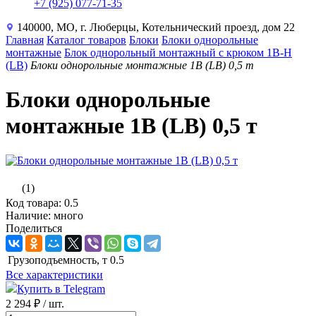
+7 (925) 077-71-35
140000, МО, г. Люберцы, Котельнический проезд, дом 22
Главная
Каталог товаров
Блоки
Блоки однорольные
монтажные
Блок однорольный монтажный с крюком 1B-H
(LB)
Блоки однорольные монтажные 1B (LB) 0,5 т
Блоки однорольные
монтажные 1B (LB) 0,5 т
(1)
Код товара: 0.5
Наличие: много
Поделиться
Грузоподъемность, т
0.5
Все характеристики
Купить в Telegram
2 294 ₽
/ шт.