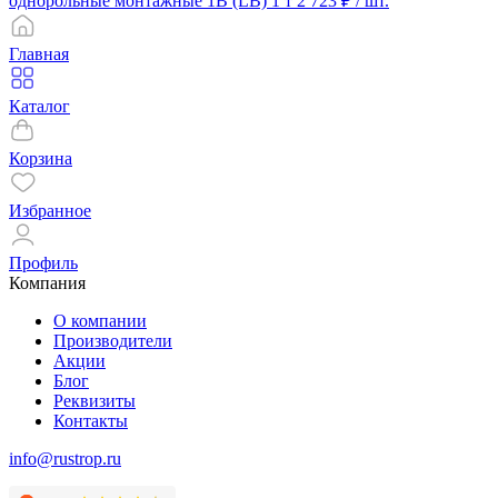
однорольные монтажные 1B (LB) 1 т
2 723 ₽
/ шт.
Главная
Каталог
Корзина
Избранное
Профиль
Компания
О компании
Производители
Акции
Блог
Реквизиты
Контакты
info@rustrop.ru