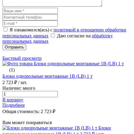
Я ознакомился(ась) с
политикой в отношении обработки
персональных данных
Даю согласие на
обработку
персональных данных
Отправить
Быстрый просмотр
(1)
Блоки однорольные монтажные 1B (LB) 1 т
2 723 ₽
/ шт.
Наличие: много
В корзину
Подробнее
Общая стоимость:
2 723
₽
Вам может понравиться
Блоки