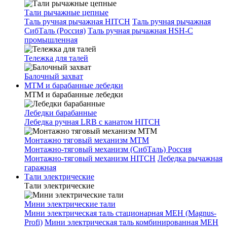
Тали рычажные цепные
Таль ручная рычажная HITCH
Таль ручная рычажная
СибТаль (Россия)
Таль ручная рычажная HSH-C
промышленная
Тележка для талей
Балочный захват
МТМ и барабанные лебедки
МТМ и барабанные лебедки
Лебедки барабанные
Лебедка ручная LRB с канатом HITCH
Монтажно тяговый механизм МТМ
Монтажно-тяговый механизм (СибТаль) Россия
Монтажно-тяговый механизм HITCH
Лебедка рычажная
гаражная
Тали электрические
Тали электрические
Мини электрические тали
Мини электрическая таль стационарная МЕН (Magnus-
Profi)
Мини электрическая таль комбинированная МЕН