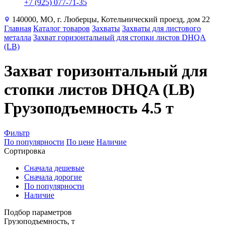
+7 (925) 077-71-35
140000, МО, г. Люберцы, Котельнический проезд, дом 22
Главная
Каталог товаров
Захваты
Захваты для листового
металла
Захват горизонтальный для стопки листов DHQA
(LB)
Захват горизонтальный для
стопки листов DHQA (LB)
Грузоподъемность 4.5 т
Фильтр
По популярности
По цене
Наличие
Сортировка
Сначала дешевые
Сначала дорогие
По популярности
Наличие
Подбор параметров
Грузоподъемность, т