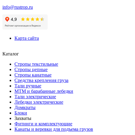
info@rustrop.ru
Карта сайта
Каталог
Стропы текстильные
Стропы цепные
Стропы канатные
Средства крепления груза
Тали ручные
МТМ и барабанные лебедки
Тали электрические
Лебедки электрические
Домкраты
Блоки
Захваты
Фитинги и комплектующие
Канаты и веревки для подъема грузов