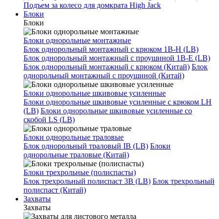
Подъем за колесо для домкрата High Jack
Блоки
Блоки
Блоки однорольные монтажные
Блок однорольный монтажный с крюком 1B-H (LB)
Блок однорольный монтажный с проушиной 1B-E (LB)
Блок однорольный монтажный с крюком (Китай)
Блок
однорольный монтажный с проушиной (Китай)
Блоки однорольные шкивовые усиленные
Блоки однорольные шкивовые усиленные с крюком LH
(LB)
Блоки однорольные шкивовые усиленные со
скобой LS (LB)
Блоки однорольные траловые
Блок однорольный траловый IB (LB)
Блоки
однорольные траловые (Китай)
Блоки трехрольные (полиспасты)
Блок трехрольный полиспаст 3B (LB)
Блок трехрольный
полиспаст (Китай)
Захваты
Захваты