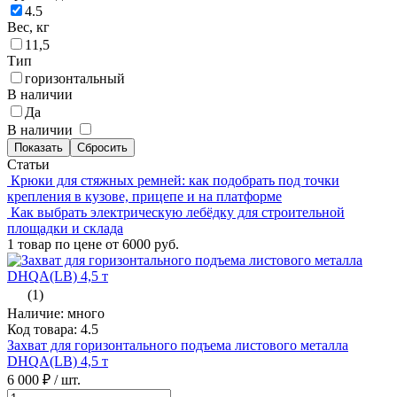
4.5
Вес, кг
11,5
Тип
горизонтальный
В наличии
Да
В наличии
Статьи
Крюки для стяжных ремней: как подобрать под точки
крепления в кузове, прицепе и на платформе
Как выбрать электрическую лебёдку для строительной
площадки и склада
1 товар по цене от 6000 руб.
(1)
Наличие: много
Код товара: 4.5
Захват для горизонтального подъема листового металла
DHQA(LB) 4,5 т
6 000 ₽
/ шт.