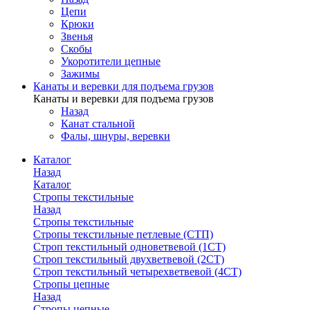
Цепи
Крюки
Звенья
Скобы
Укоротители цепные
Зажимы
Канаты и веревки для подъема грузов
Канаты и веревки для подъема грузов
Назад
Канат стальной
Фалы, шнуры, веревки
Каталог
Назад
Каталог
Стропы текстильные
Назад
Стропы текстильные
Стропы текстильные петлевые (СТП)
Строп текстильный одноветвевой (1СТ)
Строп текстильный двухветвевой (2СТ)
Строп текстильный четырехветвевой (4СТ)
Стропы цепные
Назад
Стропы цепные