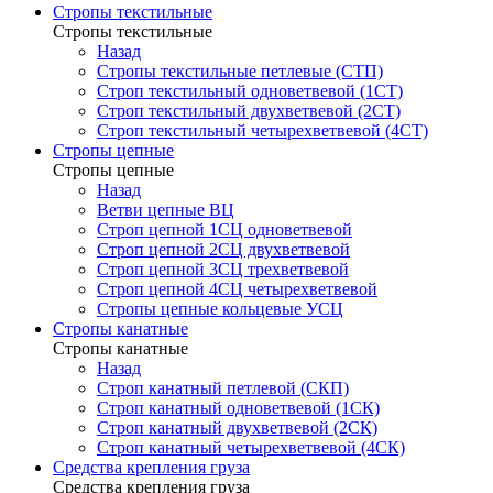
Стропы текстильные
Стропы текстильные
Назад
Стропы текстильные петлевые (СТП)
Строп текстильный одноветвевой (1СТ)
Строп текстильный двухветвевой (2СТ)
Строп текстильный четырехветвевой (4СТ)
Стропы цепные
Стропы цепные
Назад
Ветви цепные ВЦ
Строп цепной 1СЦ одноветвевой
Строп цепной 2СЦ двухветвевой
Строп цепной 3СЦ трехветвевой
Строп цепной 4СЦ четырехветвевой
Стропы цепные кольцевые УСЦ
Стропы канатные
Стропы канатные
Назад
Строп канатный петлевой (СКП)
Строп канатный одноветвевой (1СК)
Строп канатный двухветвевой (2СК)
Строп канатный четырехветвевой (4СК)
Средства крепления груза
Средства крепления груза