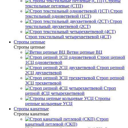
Стропы
текстильные петлевые (СТП)
Строп
текстильный одноветвевой (1СТ)
Строп
текстильный двухветвевой (2СТ)
Строп текстильный четырехветвевой (4СТ)
Стропы цепные
Стропы цепные
Ветви цепные ВЦ
Строп цепной
1СЦ одноветвевой
Строп цепной
2СЦ двухветвевой
Строп цепной
3СЦ трехветвевой
Строп
цепной 4СЦ четырехветвевой
Стропы
цепные кольцевые УСЦ
Стропы канатные
Стропы канатные
Строп
канатный петлевой (СКП)