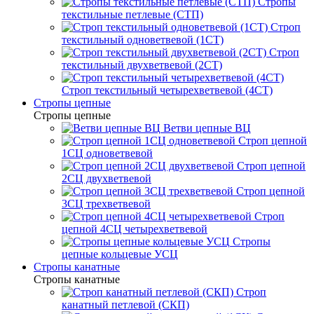
Стропы
текстильные петлевые (СТП)
Строп
текстильный одноветвевой (1СТ)
Строп
текстильный двухветвевой (2СТ)
Строп текстильный четырехветвевой (4СТ)
Стропы цепные
Стропы цепные
Ветви цепные ВЦ
Строп цепной
1СЦ одноветвевой
Строп цепной
2СЦ двухветвевой
Строп цепной
3СЦ трехветвевой
Строп
цепной 4СЦ четырехветвевой
Стропы
цепные кольцевые УСЦ
Стропы канатные
Стропы канатные
Строп
канатный петлевой (СКП)