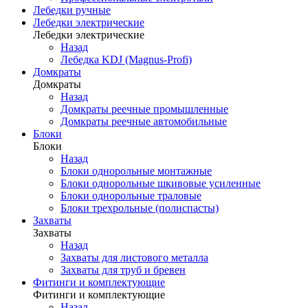
Лебедки ручные
Лебедки электрические
Лебедки электрические
Назад
Лебедка KDJ (Magnus-Profi)
Домкраты
Домкраты
Назад
Домкраты реечные промышленные
Домкраты реечные автомобильные
Блоки
Блоки
Назад
Блоки однорольные монтажные
Блоки однорольные шкивовые усиленные
Блоки однорольные траловые
Блоки трехрольные (полиспасты)
Захваты
Захваты
Назад
Захваты для листового металла
Захваты для труб и бревен
Фитинги и комплектующие
Фитинги и комплектующие
Назад