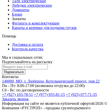
Тали электрические
Лебедки электрические
Домкраты
Блоки
Захваты
Фитинги и комплектующие
Канаты и веревки для подъема грузов
Помощь
Доставка и оплата
Контроль качества
Мы в социальных сетях
Подписывайтесь на рассылку
Подписаться
Контакты
140000, МО, г. Люберцы, Котельнический проезд, дом 22
Пн - Пт: 8:00-17:00 (возможна отгрузка до 22:00)
Сб - Вс: по договоренности
+7 (927) 103-78-51
+7 (977) 955-81-15
+7 (925) 077-71-35
Заказать звонок
Информация на сайте не является публичной офертой/2026 ©
Компания «РУСТРОП» - продажа грузоподъемного