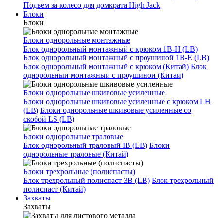
Подъем за колесо для домкрата High Jack
Блоки
Блоки
Блоки однорольные монтажные
Блок однорольный монтажный с крюком 1B-H (LB)
Блок однорольный монтажный с проушиной 1B-E (LB)
Блок однорольный монтажный с крюком (Китай)
Блок
однорольный монтажный с проушиной (Китай)
Блоки однорольные шкивовые усиленные
Блоки однорольные шкивовые усиленные с крюком LH
(LB)
Блоки однорольные шкивовые усиленные со
скобой LS (LB)
Блоки однорольные траловые
Блок однорольный траловый IB (LB)
Блоки
однорольные траловые (Китай)
Блоки трехрольные (полиспасты)
Блок трехрольный полиспаст 3B (LB)
Блок трехрольный
полиспаст (Китай)
Захваты
Захваты