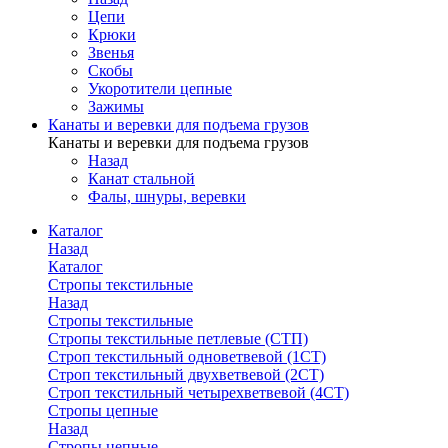
Цепи
Крюки
Звенья
Скобы
Укоротители цепные
Зажимы
Канаты и веревки для подъема грузов
Канаты и веревки для подъема грузов
Назад
Канат стальной
Фалы, шнуры, веревки
Каталог
Назад
Каталог
Стропы текстильные
Назад
Стропы текстильные
Стропы текстильные петлевые (СТП)
Строп текстильный одноветвевой (1СТ)
Строп текстильный двухветвевой (2СТ)
Строп текстильный четырехветвевой (4СТ)
Стропы цепные
Назад
Стропы цепные