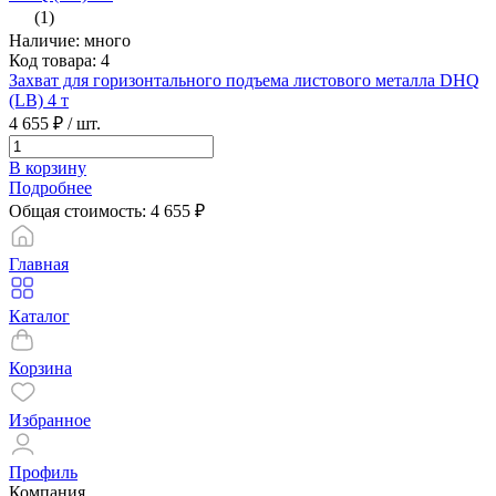
(1)
Наличие: много
Код товара: 4
Захват для горизонтального подъема листового металла DHQ
(LB) 4 т
4 655 ₽
/ шт.
В корзину
Подробнее
Общая стоимость:
4 655
₽
Главная
Каталог
Корзина
Избранное
Профиль
Компания