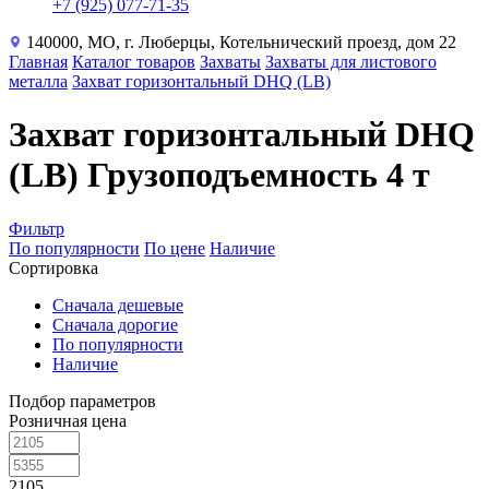
+7 (925) 077-71-35
140000, МО, г. Люберцы, Котельнический проезд, дом 22
Главная
Каталог товаров
Захваты
Захваты для листового
металла
Захват горизонтальный DHQ (LB)
Захват горизонтальный DHQ
(LB) Грузоподъемность 4 т
Фильтр
По популярности
По цене
Наличие
Сортировка
Сначала дешевые
Сначала дорогие
По популярности
Наличие
Подбор параметров
Розничная цена
2105