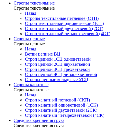
Стропы текстильные
Стропы текстильные
Назад
Стропы текстильные петлевые (СТП)
Строп текстильный одноветвевой (1СТ)
Строп текстильный двухветвевой (2СТ)
Строп текстильный четырехветвевой (4СТ)
Стропы цепные
Стропы цепные
Назад
Ветви цепные ВЦ
Строп цепной 1СЦ одноветвевой
Строп цепной 2СЦ двухветвевой
Строп цепной 3СЦ трехветвевой
Строп цепной 4СЦ четырехветвевой
Стропы цепные кольцевые УСЦ
Стропы канатные
Стропы канатные
Назад
Строп канатный петлевой (СКП)
Строп канатный одноветвевой (1СК)
Строп канатный двухветвевой (2СК)
Строп канатный четырехветвевой (4СК)
Средства крепления груза
Средства крепления груза