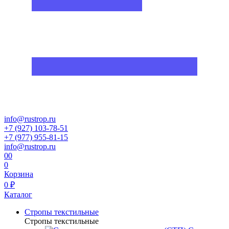
info@rustrop.ru
+7 (927) 103-78-51
+7 (977) 955-81-15
info@rustrop.ru
0
0
0
Корзина
0 ₽
Каталог
Стропы текстильные
Стропы текстильные