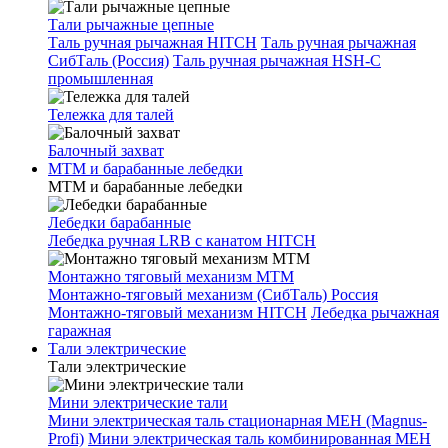
Тали рычажные цепные
Таль ручная рычажная HITCH
Таль ручная рычажная
СибТаль (Россия)
Таль ручная рычажная HSH-C
промышленная
Тележка для талей
Балочный захват
МТМ и барабанные лебедки
МТМ и барабанные лебедки
Лебедки барабанные
Лебедка ручная LRB с канатом HITCH
Монтажно тяговый механизм МТМ
Монтажно-тяговый механизм (СибТаль) Россия
Монтажно-тяговый механизм HITCH
Лебедка рычажная
гаражная
Тали электрические
Тали электрические
Мини электрические тали
Мини электрическая таль стационарная МЕН (Magnus-
Profi)
Мини электрическая таль комбинированная МЕН