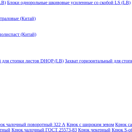
LB)
Блоки однорольные шкивовые усиленные со скобой LS (LB)
траловые (Китай)
полиспаст (Китай)
й для стопки листов DHQP (LB)
Захват горизонтальный для сто
юк чалочный поворотный 322 А
Крюк с широким зевом
Крюк с
отный
Крюк чалочный ГОСТ 25573-83
Крюк чекерный
Крюк S-о