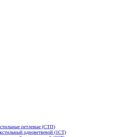
стильные петлевые (СТП)
кстильный одноветвевой (1СТ)