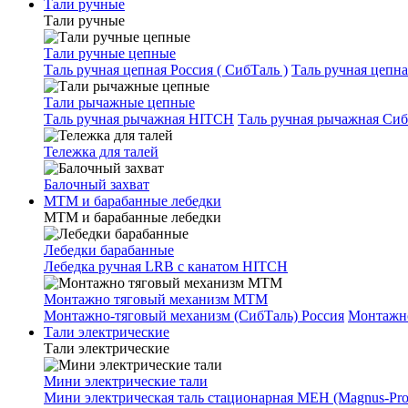
Тали ручные
Тали ручные
Тали ручные цепные
Таль ручная цепная Россия ( СибТаль )
Таль ручная цепн
Тали рычажные цепные
Таль ручная рычажная HITCH
Таль ручная рычажная Сиб
Тележка для талей
Балочный захват
МТМ и барабанные лебедки
МТМ и барабанные лебедки
Лебедки барабанные
Лебедка ручная LRB с канатом HITCH
Монтажно тяговый механизм МТМ
Монтажно-тяговый механизм (СибТаль) Россия
Монтажн
Тали электрические
Тали электрические
Мини электрические тали
Мини электрическая таль стационарная МЕН (Magnus-Prof