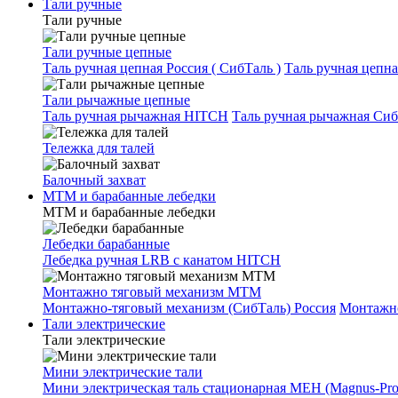
Тали ручные
Тали ручные
Тали ручные цепные
Таль ручная цепная Россия ( СибТаль )
Таль ручная цепн
Тали рычажные цепные
Таль ручная рычажная HITCH
Таль ручная рычажная Сиб
Тележка для талей
Балочный захват
МТМ и барабанные лебедки
МТМ и барабанные лебедки
Лебедки барабанные
Лебедка ручная LRB с канатом HITCH
Монтажно тяговый механизм МТМ
Монтажно-тяговый механизм (СибТаль) Россия
Монтажн
Тали электрические
Тали электрические
Мини электрические тали
Мини электрическая таль стационарная МЕН (Magnus-Prof