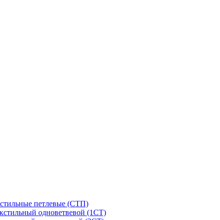
стильные петлевые (СТП)
кстильный одноветвевой (1СТ)