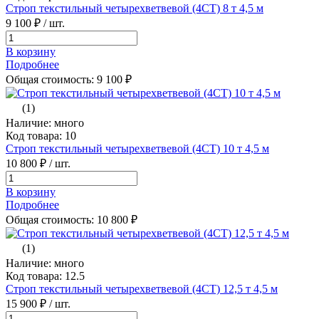
Строп текстильный четырехветвевой (4СТ) 8 т 4,5 м
9 100 ₽
/ шт.
В корзину
Подробнее
Общая стоимость:
9 100
₽
(1)
Наличие: много
Код товара: 10
Строп текстильный четырехветвевой (4СТ) 10 т 4,5 м
10 800 ₽
/ шт.
В корзину
Подробнее
Общая стоимость:
10 800
₽
(1)
Наличие: много
Код товара: 12.5
Строп текстильный четырехветвевой (4СТ) 12,5 т 4,5 м
15 900 ₽
/ шт.