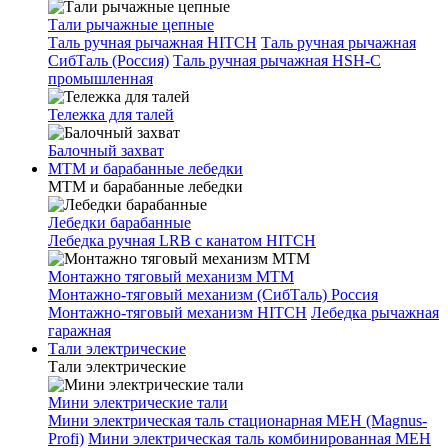
Тали рычажные цепные
Таль ручная рычажная HITCH
Таль ручная рычажная
СибТаль (Россия)
Таль ручная рычажная HSH-C
промышленная
Тележка для талей
Балочный захват
МТМ и барабанные лебедки
МТМ и барабанные лебедки
Лебедки барабанные
Лебедка ручная LRB с канатом HITCH
Монтажно тяговый механизм МТМ
Монтажно-тяговый механизм (СибТаль) Россия
Монтажно-тяговый механизм HITCH
Лебедка рычажная
гаражная
Тали электрические
Тали электрические
Мини электрические тали
Мини электрическая таль стационарная МЕН (Magnus-
Profi)
Мини электрическая таль комбинированная МЕН