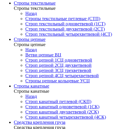
Стропы текстильные
Стропы текстильные
Назад
Стропы текстильные петлевые (СТП)
Строп текстильный одноветвевой (1СТ)
Строп текстильный двухветвевой (2СТ)
Строп текстильный четырехветвевой (4СТ)
Стропы цепные
Стропы цепные
Назад
Ветви цепные ВЦ
Строп цепной 1СЦ одноветвевой
Строп цепной 2СЦ двухветвевой
Строп цепной 3СЦ трехветвевой
Строп цепной 4СЦ четырехветвевой
Стропы цепные кольцевые УСЦ
Стропы канатные
Стропы канатные
Назад
Строп канатный петлевой (СКП)
Строп канатный одноветвевой (1СК)
Строп канатный двухветвевой (2СК)
Строп канатный четырехветвевой (4СК)
Средства крепления груза
Средства крепления груза