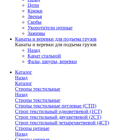
Цепи
Крюки
Звенья
Скобы
Укоротители цепные
Зажимы
Канаты и веревки для подъема грузов
Канаты и веревки для подъема грузов
Назад
Канат стальной
Фалы, шнуры, веревки
Каталог
Назад
Каталог
Стропы текстильные
Назад
Стропы текстильные
Стропы текстильные петлевые (СТП)
Строп текстильный одноветвевой (1СТ)
Строп текстильный двухветвевой (2СТ)
Строп текстильный четырехветвевой (4СТ)
Стропы цепные
Назад
Стропы цепные