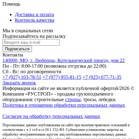
Помощь
Доставка и оплата
Контроль качества
Мы в социальных сетях
Подписывайтесь на рассылку
Подписаться
Контакты
140000, МО, г. Люберцы, Котельнический проезд, дом 22
Пн - Пт: 8:00-17:00 (возможна отгрузка до 22:00)
Сб - Вс: по договоренности
+7 (927) 103-78-51
+7 (977) 955-81-15
+7 (925) 077-71-35
Заказать звонок
Информация на сайте не является публичной офертой/2026 ©
Компания «РУСТРОП» - продажа грузоподъемного
оборудования: строительные
стропы
, тросы, лебедки.
Политика в отношении обработки персональных данных
Согласие на обработку персональных данных
Персональные данные опубликованы на сайте при наличии правовых оснований в
соответствии с ч.1 ст.6 и ст.10.1 152-ФЗ. Субъектами установлены запреты на
обработку неограниченным кругом лиц опубликованных персональных данных