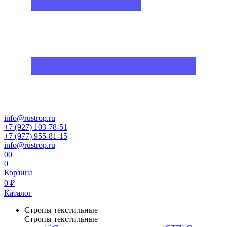
info@rustrop.ru
+7 (927) 103-78-51
+7 (977) 955-81-15
info@rustrop.ru
0
0
0
Корзина
0 ₽
Каталог
Стропы текстильные
Стропы текстильные