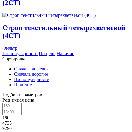
(2СТ)
Строп текстильный четырехветвевой
(4СТ)
Фильтр
По популярности
По цене
Наличие
Сортировка
Сначала дешевые
Сначала дорогие
По популярности
Наличие
Подбор параметров
Розничная цена
180
4735
9290