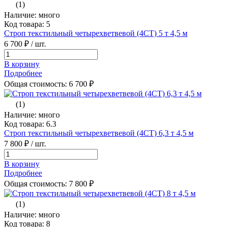
(1)
Наличие: много
Код товара: 5
Строп текстильный четырехветвевой (4СТ) 5 т 4,5 м
6 700 ₽
/ шт.
В корзину
Подробнее
Общая стоимость:
6 700
₽
(1)
Наличие: много
Код товара: 6.3
Строп текстильный четырехветвевой (4СТ) 6,3 т 4,5 м
7 800 ₽
/ шт.
В корзину
Подробнее
Общая стоимость:
7 800
₽
(1)
Наличие: много
Код товара: 8