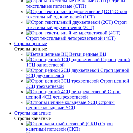
Стропы
текстильные петлевые (СТП)
Строп
текстильный одноветвевой (1СТ)
Строп
текстильный двухветвевой (2СТ)
Строп текстильный четырехветвевой (4СТ)
Стропы цепные
Стропы цепные
Ветви цепные ВЦ
Строп цепной
1СЦ одноветвевой
Строп цепной
2СЦ двухветвевой
Строп цепной
3СЦ трехветвевой
Строп
цепной 4СЦ четырехветвевой
Стропы
цепные кольцевые УСЦ
Стропы канатные
Стропы канатные
Строп
канатный петлевой (СКП)