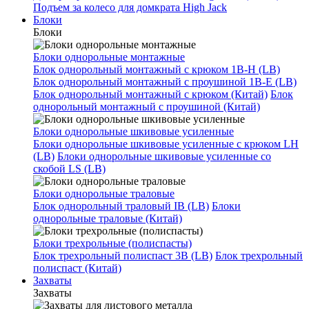
Подъем за колесо для домкрата High Jack
Блоки
Блоки
Блоки однорольные монтажные
Блок однорольный монтажный с крюком 1B-H (LB)
Блок однорольный монтажный с проушиной 1B-E (LB)
Блок однорольный монтажный с крюком (Китай)
Блок
однорольный монтажный с проушиной (Китай)
Блоки однорольные шкивовые усиленные
Блоки однорольные шкивовые усиленные с крюком LH
(LB)
Блоки однорольные шкивовые усиленные со
скобой LS (LB)
Блоки однорольные траловые
Блок однорольный траловый IB (LB)
Блоки
однорольные траловые (Китай)
Блоки трехрольные (полиспасты)
Блок трехрольный полиспаст 3B (LB)
Блок трехрольный
полиспаст (Китай)
Захваты
Захваты