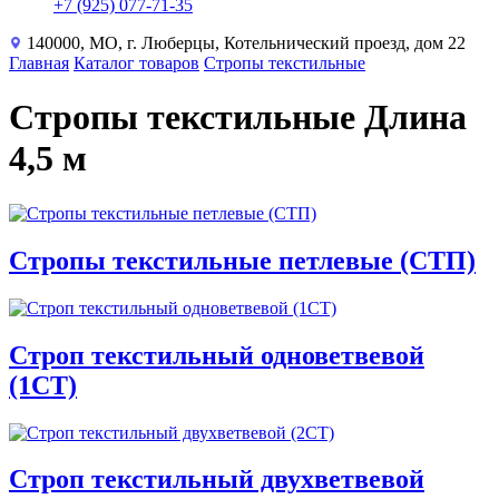
+7 (925) 077-71-35
140000, МО, г. Люберцы, Котельнический проезд, дом 22
Главная
Каталог товаров
Стропы текстильные
Стропы текстильные Длина
4,5 м
Стропы текстильные петлевые (СТП)
Строп текстильный одноветвевой
(1СТ)
Строп текстильный двухветвевой