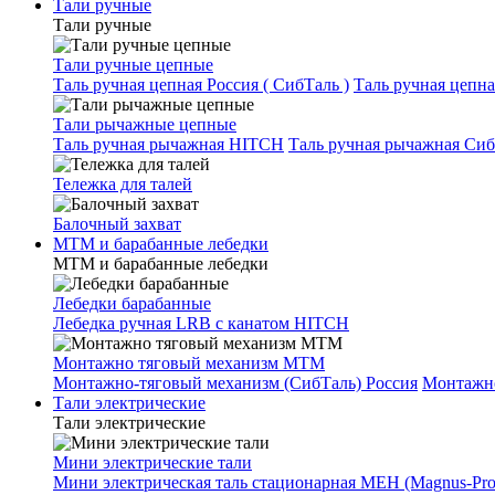
Тали ручные
Тали ручные
Тали ручные цепные
Таль ручная цепная Россия ( СибТаль )
Таль ручная цепн
Тали рычажные цепные
Таль ручная рычажная HITCH
Таль ручная рычажная Сиб
Тележка для талей
Балочный захват
МТМ и барабанные лебедки
МТМ и барабанные лебедки
Лебедки барабанные
Лебедка ручная LRB с канатом HITCH
Монтажно тяговый механизм МТМ
Монтажно-тяговый механизм (СибТаль) Россия
Монтажн
Тали электрические
Тали электрические
Мини электрические тали
Мини электрическая таль стационарная МЕН (Magnus-Prof