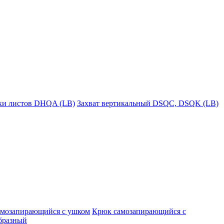
пки листов DHQA (LB)
Захват вертикальный DSQC, DSQK (LB)
амозапирающийся с ушком
Крюк самозапирающийся с
бразный