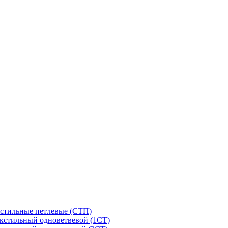
стильные петлевые (СТП)
кстильный одноветвевой (1СТ)